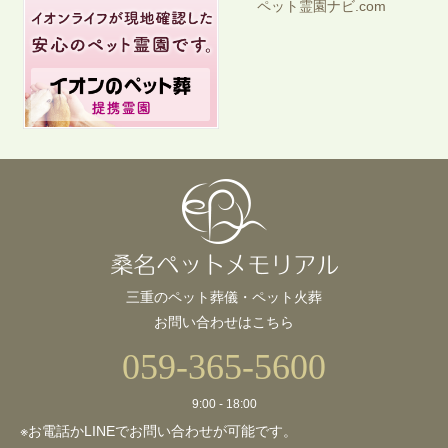
ペット霊園ナビ.com
三重のペット葬儀・ペット火葬
お問い合わせはこちら
059-365-5600
9:00 - 18:00
※お電話かLINEでお問い合わせが可能です。