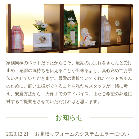
家族同様のペットだったからこそ、最期のお別れをきちんと受け
止め、感謝の気持ちを伝えることが出
来るよう、真心込めてお手
伝いさせていただきます。最愛の家族でいてくれたペットちゃん
のために、
飼い主様ができることを私たちスタッフが一緒に考
え、安置方法から、火葬までのアドバイス、またご
希望の葬送に
対するご提案をさせていただければと思います。
お知らせ
2023.12.21
お見積りフォームのシステムエラーについ