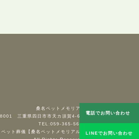
桑名ペットメモリアル
電話でお問い合わせ
-8001 三重県四日市市天カ須賀4-6-9
TEL:059-365-5600
火葬・ペット葬儀【桑名ペットメモリアル】
LINEでお問い合わせ