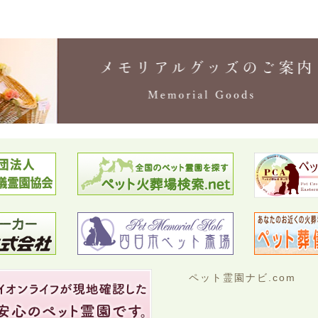
ペット霊園ナビ.com