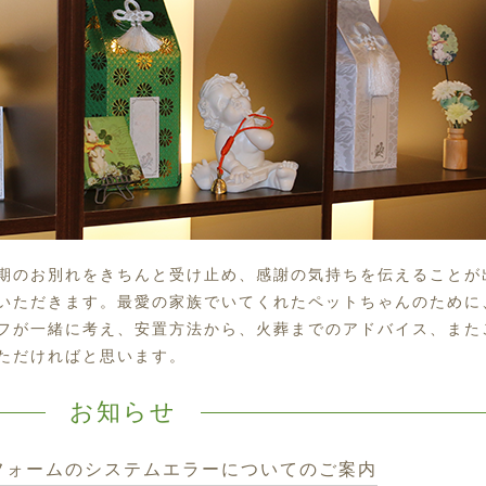
期のお別れをきちんと受け止め、感謝の気持ちを伝えることが
いただきます。最愛の家族でいてくれたペットちゃんのために
フが一緒に考え、安置方法から、火葬までのアドバイス、また
ただければと思います。
お知らせ
フォームのシステムエラーについてのご案内