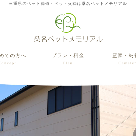
三重県のペット葬儀・ペット火葬は桑名ペットメモリアル
めての方へ
プラン・料金
霊園・納
Concept
Plan
Cemete