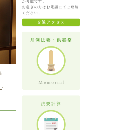
が可能です。
お急ぎの方はお電話にてご連絡
ください。
交通アクセス
出
、
ご