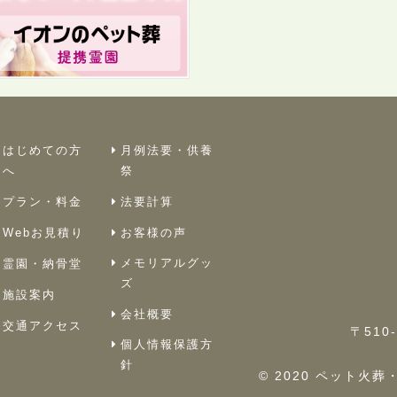
はじめての方
月例法要・供養
へ
祭
プラン・料金
法要計算
Webお見積り
お客様の声
メモリアルグッ
霊園・納骨堂
ズ
施設案内
会社概要
交通アクセス
〒510
個人情報保護方
針
© 2020 ペット