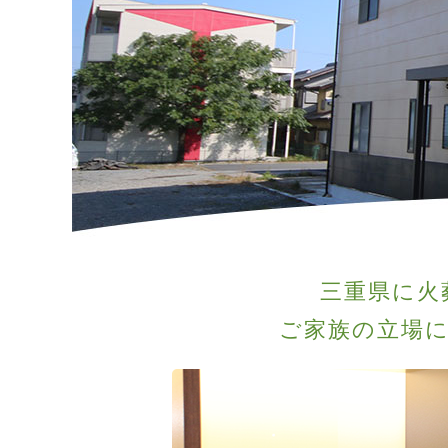
三重県に火
ご家族の立場