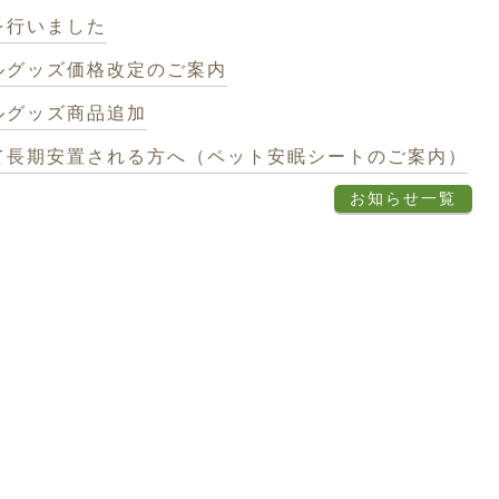
を行いました
ルグッズ価格改定のご案内
ルグッズ商品追加
て長期安置される方へ（ペット安眠シートのご案内）
お知らせ一覧