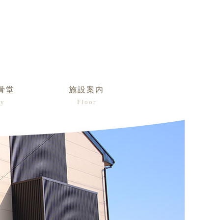
骨堂
施設案内
ry
Floor